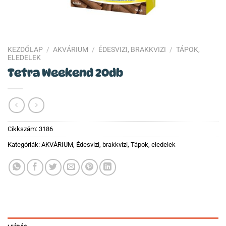
KEZDŐLAP
/
AKVÁRIUM
/
ÉDESVIZI, BRAKKVIZI
/
TÁPOK,
ELEDELEK
Tetra Weekend 20db
Cikkszám:
3186
Kategóriák:
AKVÁRIUM
,
Édesvizi, brakkvizi
,
Tápok, eledelek