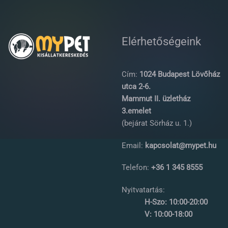
Elérhetőségeink
Cím:
1024 Budapest Lövőház
utca 2-6.
Mammut II. üzletház
3.emelet
(bejárat Sörház u. 1.)
Email:
kapcsolat@mypet.hu
Telefon:
+36 1 345 8555
Nyitvatartás:
H-Szo: 10:00-20:00
V: 10:00-18:00