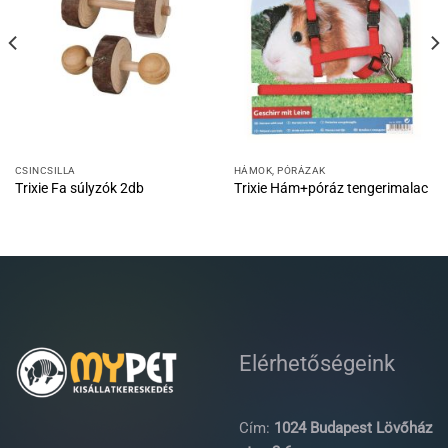
CSINCSILLA
HÁMOK, PÓRÁZAK
Trixie Fa súlyzók 2db
Trixie Hám+póráz tengerimalac
Elérhetőségeink
Cím:
1024 Budapest Lövőház