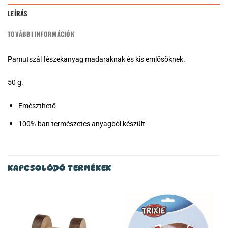
LEÍRÁS
TOVÁBBI INFORMÁCIÓK
Pamutszál fészekanyag madaraknak és kis emlősöknek.
50 g.
Emészthető
100%-ban természetes anyagból készült
KAPCSOLÓDÓ TERMÉKEK