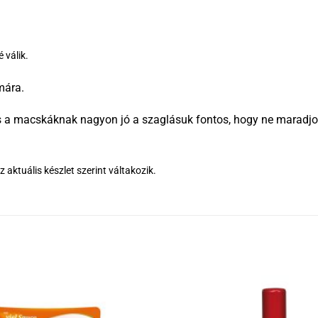
 válik.
mára.
és a macskáknak nagyon jó a szaglásuk fontos, hogy ne maradjon
 aktuális készlet szerint váltakozik.