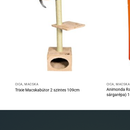
CICA, MACSKA
CICA, MACSKA
Animonda Raf
Trixie Macskabútor 2 szintes 109cm
sárgarépa) 