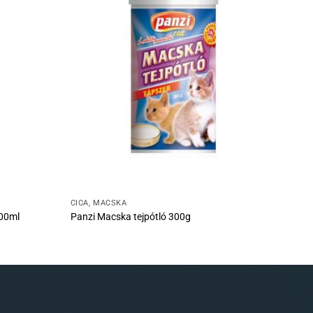
CICA, MACSKA
00ml
Panzi Macska tejpótló 300g