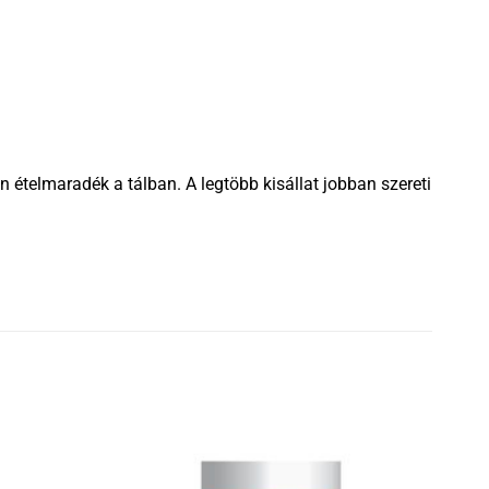
 ételmaradék a tálban. A legtöbb kisállat jobban szereti