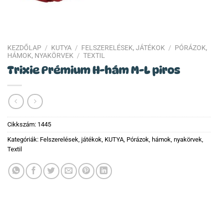
KEZDŐLAP
/
KUTYA
/
FELSZERELÉSEK, JÁTÉKOK
/
PÓRÁZOK,
HÁMOK, NYAKÖRVEK
/
TEXTIL
Trixie Prémium H-hám M-L piros
Cikkszám:
1445
Kategóriák:
Felszerelések, játékok
,
KUTYA
,
Pórázok, hámok, nyakörvek
,
Textil