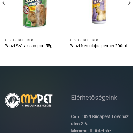
ÁPOLÁSI KELLÉKEK
ÁPOLÁSI KELLÉKEK
Panzi Száraz sampon 55g
Panzi Nercolajos permet 200ml
Elérhetőségeink
Cím:
1024 Budapest Lövőház
utca 2-6.
Mammut II. üzletház