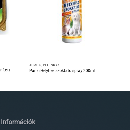
ALMOK, PELENKÁK
nított
Panzi Helyhez szoktató spray 200ml
Információk