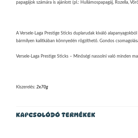
papagájok számára is ajánlott (pl.: Hullámospapagáj, Rozella, Vö
A Versele-Laga Prestige Sticks duplarudak kiváló alapanyagokból
bármilyen kalitkában könnyedén rögzíthető. Gondos csomagolás
Versele-Laga Prestige Sticks – Minőségi nassolni való minden m
Kiszerelés:
2x70g
KAPCSOLÓDÓ TERMÉKEK