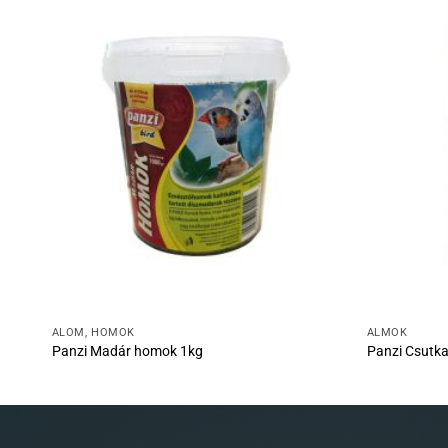
ALOM, HOMOK
ALMOK
Panzi Madár homok 1kg
Panzi Csutk