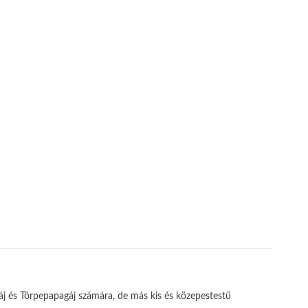
j és Törpepapagáj számára, de más kis és közepestestű