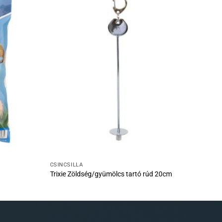
CSINCSILLA
Trixie Zöldség/gyümölcs tartó rúd 20cm