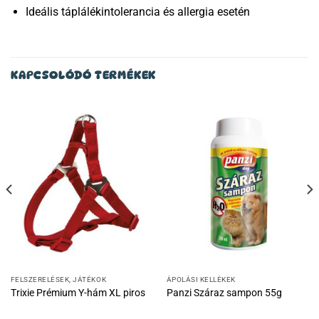
Ideális táplálékintolerancia és allergia esetén
KAPCSOLÓDÓ TERMÉKEK
FELSZERELÉSEK, JÁTÉKOK
ÁPOLÁSI KELLÉKEK
Trixie Prémium Y-hám XL piros
Panzi Száraz sampon 55g