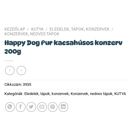
KEZDŐLAP
/
KUTYA
/
ELEDELEK, TÁPOK, KONZERVEK
/
KONZERVEK, NEDVES TÁPOK
Happy Dog Pur kacsahúsos konzerv
200g
Cikkszám:
3935
Kategóriák:
Eledelek, tápok, konzervek
,
Konzervek, nedves tápok
,
KUTYA