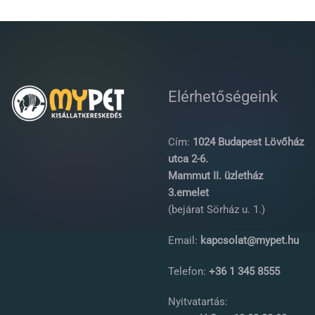
Elérhetőségeink
Cím:
1024 Budapest Lövőház
utca 2-6.
Mammut II. üzletház
3.emelet
(bejárat Sörház u. 1.)
Email:
kapcsolat@mypet.hu
Telefon:
+36 1 345 8555
Nyitvatartás: