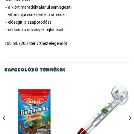
– a klórt maradéktalanul semlegesíti
– vitaminjai csökkentik a stresszt
– elősegíti a szaporodást
– serkenti a növények fejlődését
100 ml. (200 liter vízhez elegendő)
KAPCSOLÓDÓ TERMÉKEK