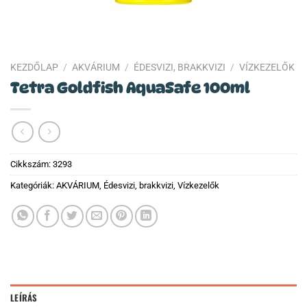
KEZDŐLAP
/
AKVÁRIUM
/
ÉDESVIZI, BRAKKVIZI
/
VÍZKEZELŐK
Tetra Goldfish AquaSafe 100ml
Cikkszám:
3293
Kategóriák:
AKVÁRIUM
,
Édesvizi, brakkvizi
,
Vízkezelők
LEÍRÁS