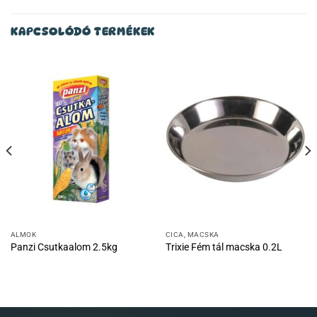
KAPCSOLÓDÓ TERMÉKEK
ALMOK
CICA, MACSKA
Panzi Csutkaalom 2.5kg
Trixie Fém tál macska 0.2L