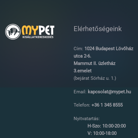
Elérhetőségeink
Cím:
1024 Budapest Lövőház
utca 2-6.
Mammut II. üzletház
3.emelet
(bejárat Sörház u. 1.)
Email:
kapcsolat@mypet.hu
Telefon:
+36 1 345 8555
Nyitvatartás:
H-Szo: 10:00-20:00
V: 10:00-18:00