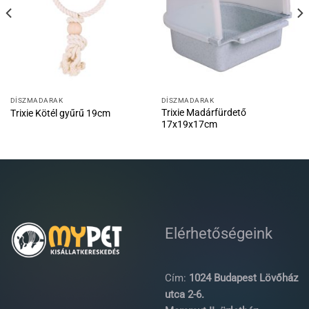
DÍSZMADARAK
DÍSZMADARAK
Trixie Madárfürdető
Trixie Kötél gyűrű 19cm
17x19x17cm
Elérhetőségeink
Cím:
1024 Budapest Lövőház
utca 2-6.