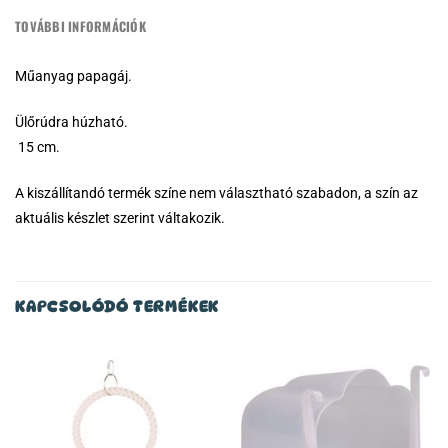
TOVÁBBI INFORMÁCIÓK
Műanyag papagáj.
Ülőrúdra húzható.
15 cm.
A kiszállítandó termék színe nem választható szabadon, a szín az
aktuális készlet szerint váltakozik.
KAPCSOLÓDÓ TERMÉKEK