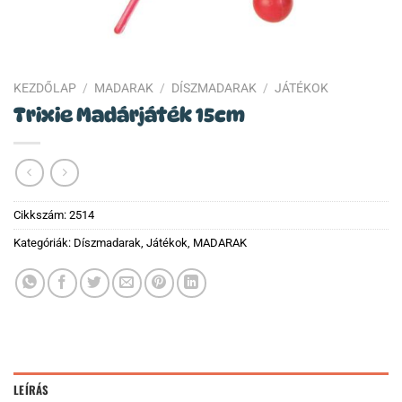
KEZDŐLAP
/
MADARAK
/
DÍSZMADARAK
/
JÁTÉKOK
Trixie Madárjáték 15cm
Cikkszám:
2514
Kategóriák:
Díszmadarak
,
Játékok
,
MADARAK
LEÍRÁS