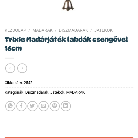
KEZDŐLAP
/
MADARAK
/
DÍSZMADARAK
/
JÁTÉKOK
Trixie Madárjáték labdák csengővel
16cm
Cikkszám:
2542
Kategóriák:
Díszmadarak
,
Játékok
,
MADARAK