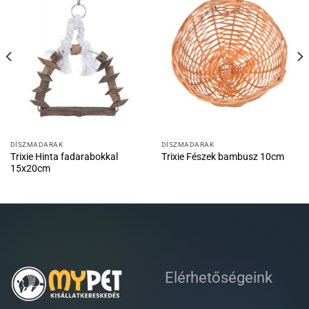
DÍSZMADARAK
DÍSZMADARAK
Trixie Hinta fadarabokkal
Trixie Fészek bambusz 10cm
15x20cm
Elérhetőségeink