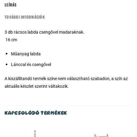
LEÍRÁS
TOVÁBBI INFORMÁCIÓK
3 db rácsos labda csengővel madaraknak.
16 cm
Műanyag labda
Lánccal és csengővel
A kiszállítandó termék színe nem választható szabadon, a szín az
aktuális készlet szerint váltakozik.
KAPCSOLÓDÓ TERMÉKEK