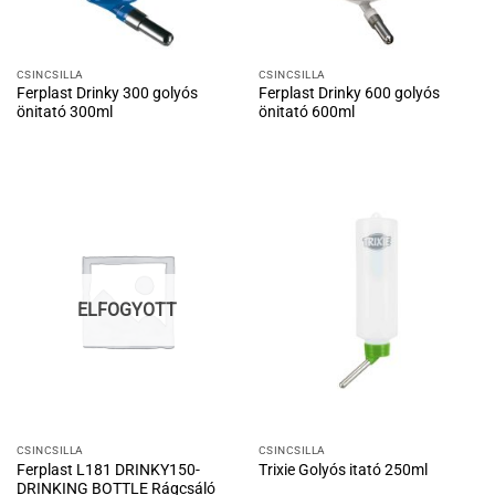
CSINCSILLA
CSINCSILLA
Ferplast Drinky 300 golyós
Ferplast Drinky 600 golyós
önitató 300ml
önitató 600ml
ELFOGYOTT
CSINCSILLA
CSINCSILLA
Ferplast L181 DRINKY150-
Trixie Golyós itató 250ml
DRINKING BOTTLE Rágcsáló