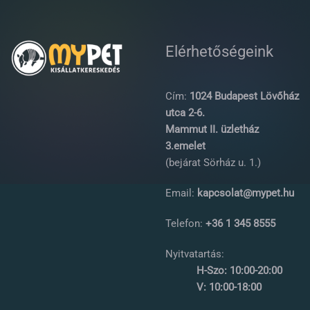
Elérhetőségeink
Cím:
1024 Budapest Lövőház
utca 2-6.
Mammut II. üzletház
3.emelet
(bejárat Sörház u. 1.)
Email:
kapcsolat@mypet.hu
Telefon:
+36 1 345 8555
Nyitvatartás:
H-Szo: 10:00-20:00
V: 10:00-18:00