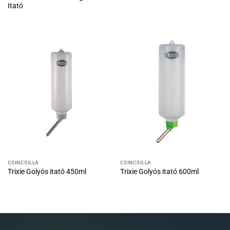
Itató
CSINCSILLA
CSINCSILLA
Trixie Golyós itató 450ml
Trixie Golyós itató 600ml