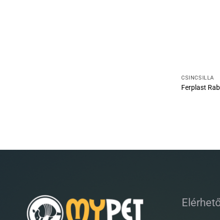
CSINCSILLA
Ferplast Rabb
Elérhet