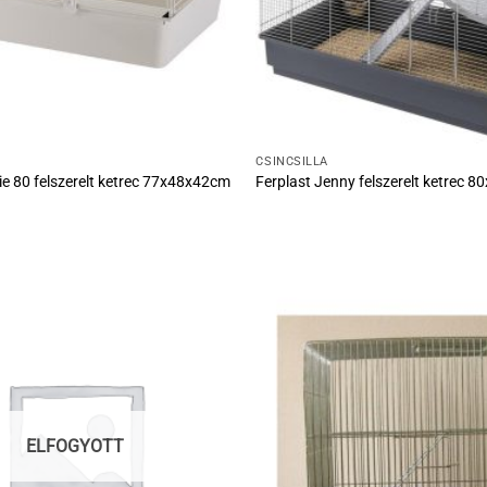
CSINCSILLA
ie 80 felszerelt ketrec 77x48x42cm
Ferplast Jenny felszerelt ketrec 
ELFOGYOTT