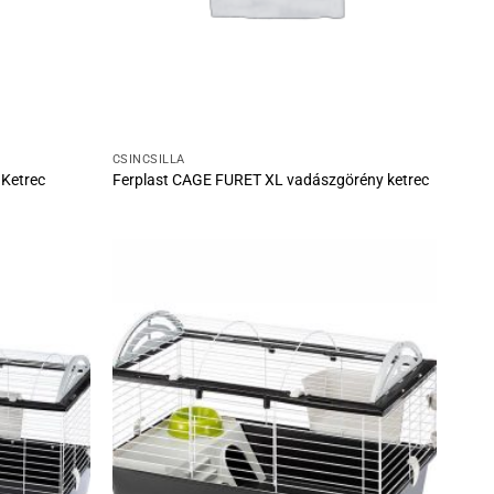
CSINCSILLA
 Ketrec
Ferplast CAGE FURET XL vadászgörény ketrec