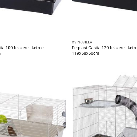
CSINCSILLA
ta 100 felszerelt ketrec
Ferplast Casita 120 felszerelt ketr
m
119x58x60cm