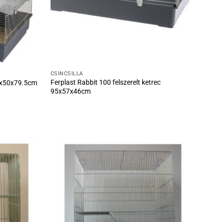
CSINCSILLA
Ferplast Rabbit 100 felszerelt ketrec
80x50x79.5cm
95x57x46cm