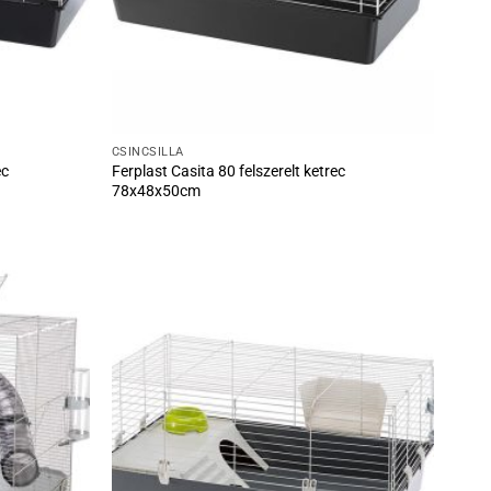
CSINCSILLA
ec
Ferplast Casita 80 felszerelt ketrec
78x48x50cm