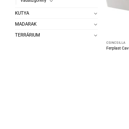
Vadászgörény
KUTYA
MADARAK
TERRÁRIUM
CSINCSILLA
Ferplast Cav