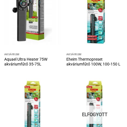
AKVÁRIUM
AKVÁRIUM
Aquael Ultra Heater 75W
Eheim Thermopreset
akváriumfűtő 35-75L
akváriumfűtő 100W, 100-150 L
ELFOGYOTT