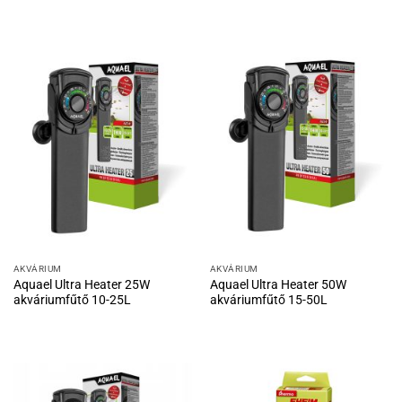
AKVÁRIUM
AKVÁRIUM
Aquael Ultra Heater 25W
Aquael Ultra Heater 50W
akváriumfűtő 10-25L
akváriumfűtő 15-50L