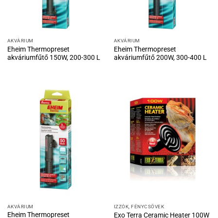
AKVÁRIUM
AKVÁRIUM
Eheim Thermopreset
Eheim Thermopreset
akváriumfűtő 150W, 200-300 L
akváriumfűtő 200W, 300-400 L
AKVÁRIUM
IZZÓK, FÉNYCSÖVEK
Eheim Thermopreset
Exo Terra Ceramic Heater 100W