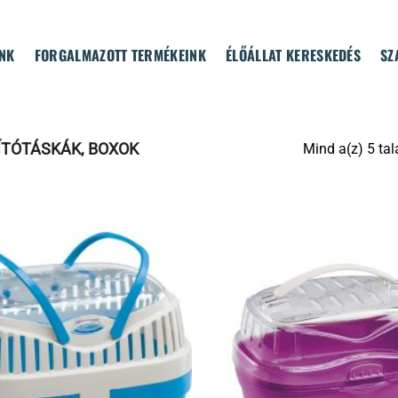
NK
FORGALMAZOTT TERMÉKEINK
ÉLŐÁLLAT KERESKEDÉS
SZ
ÍTÓTÁSKÁK, BOXOK
Mind a(z) 5 tal