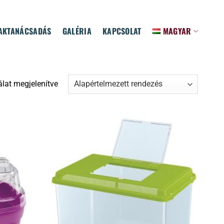
AKTANÁCSADÁS
GALÉRIA
KAPCSOLAT
MAGYAR
álat megjelenítve