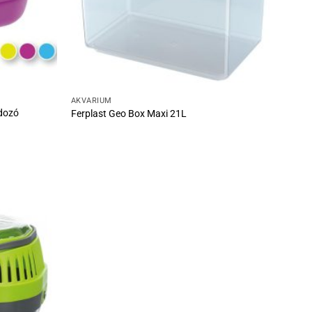
AKVÁRIUM
rdozó
Ferplast Geo Box Maxi 21L