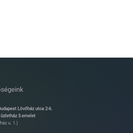
őségeink
udapest Lövőház utca 2-6.
üzletház 3.emelet
ház u. 1.)