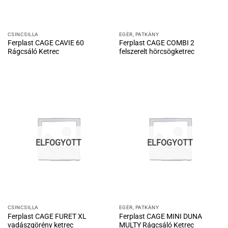
CSINCSILLA
EGÉR, PATKÁNY
Ferplast CAGE CAVIE 60
Ferplast CAGE COMBI 2
Rágcsáló Ketrec
felszerelt hörcsögketrec
ELFOGYOTT
ELFOGYOTT
CSINCSILLA
EGÉR, PATKÁNY
Ferplast CAGE FURET XL
Ferplast CAGE MINI DUNA
vadászgörény ketrec
MULTY Rágcsáló Ketrec