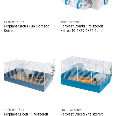
EGÉR, PATKÁNY
EGÉR, PATKÁNY
Ferplast Circus Fun Hörcsög
Ferplast Combi 1 felszerelt
Ketrec
ketrec 40.5×29.5×22.5cm
EGÉR, PATKÁNY
EGÉR, PATKÁNY
Ferplast Criceti 11 felszerelt
Ferplast Criceti 9 felszerelt